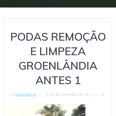
PODAS REMOÇÃO
E LIMPEZA
GROENLÂNDIA
ANTES 1
tuanytabosa
30 de novembro de 2017
|
0