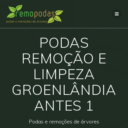
Skip
to
content
PODAS
REMOÇÃO E
LIMPEZA
GROENLÂNDIA
ANTES 1
Podas e remoções de árvores