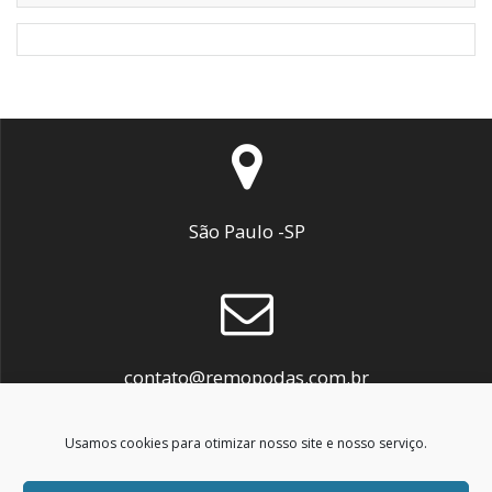
São Paulo -SP
contato@remopodas.com.br
Usamos cookies para otimizar nosso site e nosso serviço.