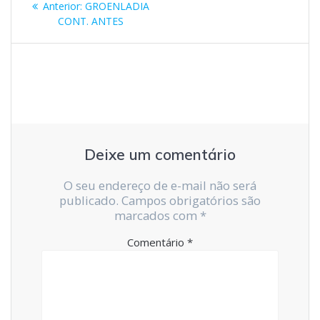
Post
Anterior:
GROENLADIA
de
anterior:
CONT. ANTES
Post
Deixe um comentário
O seu endereço de e-mail não será
publicado.
Campos obrigatórios são
marcados com
*
Comentário
*